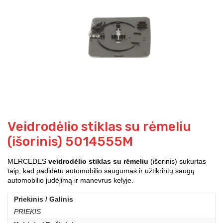
Veidrodėlio stiklas su rėmeliu
(išorinis) 5014555M
MERCEDES
veidrodėlio stiklas su rėmeliu
(išorinis) sukurtas
taip, kad padidėtu automobilio saugumas ir užtikrintų saugų
automobilio judėjimą ir manevrus kelyje.
Priekinis / Galinis
PRIEKIS