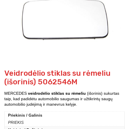
Veidrodėlio stiklas su rėmeliu
(išorinis) 5062546M
MERCEDES
veidrodėlio stiklas su rėmeliu
(išorinis) sukurtas
taip, kad padidėtu automobilio saugumas ir užtikrintų saugų
automobilio judėjimą ir manevrus kelyje.
Priekinis / Galinis
PRIEKIS