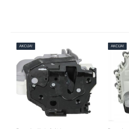
AKCIJA!
AKCIJA!