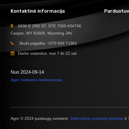
Kontaktinė informacija
Parduotuv
5830 E 2ND ST, STE 7000 #34746
Casper, WY 82609, Wyoming JAV
Skubi pagalba: +370 609 71961
Darbo valandos: nuo 7 iki 22 val.
Nuo 2024-09-14
Agor svetainės lankomumas
Agor © 2024 paslaugų svetainė.
Internetinių svetainių kūrimas
ir