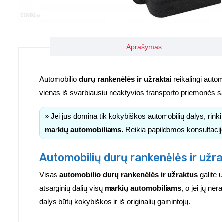
Aprašymas
Automobilio
durų rankenėlės ir užraktai
reikalingi autom
vienas iš svarbiausiu neaktyvios transporto priemonės
» Jei jus domina tik kokybiškos automobilių dalys, rink
markių automobiliams.
Reikia papildomos konsultacij
Automobilių durų rankenėlės ir užra
Visas
automobilio durų rankenėlės ir užraktus
galite 
atsarginių dalių visų
markių automobiliams
, o jei jų n
dalys būtų kokybiškos ir iš originalių gamintojų.