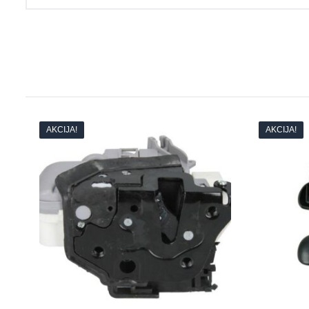
AKCIJA!
AKCIJA!