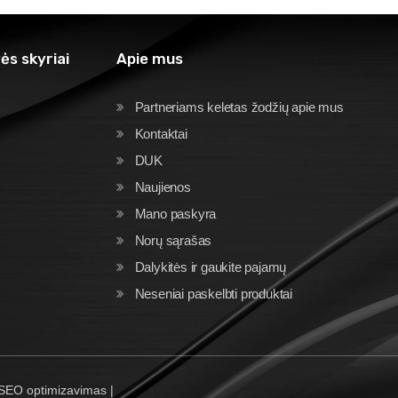
ės skyriai
Apie mus
Partneriams keletas žodžių apie mus
Kontaktai
DUK
Naujienos
Mano paskyra
Norų sąrašas
Dalykitės ir gaukite pajamų
Neseniai paskelbti produktai
 SEO optimizavimas |