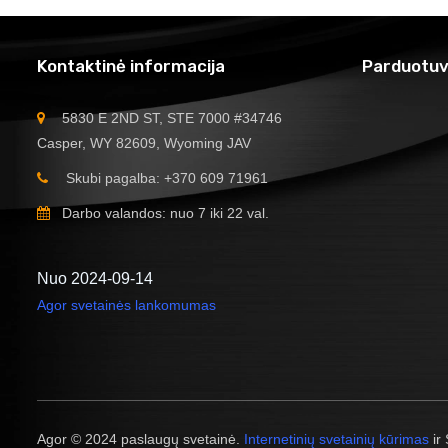
Kontaktinė informacija
Parduotuv
5830 E 2ND ST, STE 7000 #34746
Casper, WY 82609, Wyoming JAV
Skubi pagalba: +370 609 71961
Darbo valandos: nuo 7 iki 22 val.
Nuo 2024-09-14
Agor svetainės lankomumas
Agor © 2024 paslaugų svetainė.
Internetinių svetainių kūrimas
ir