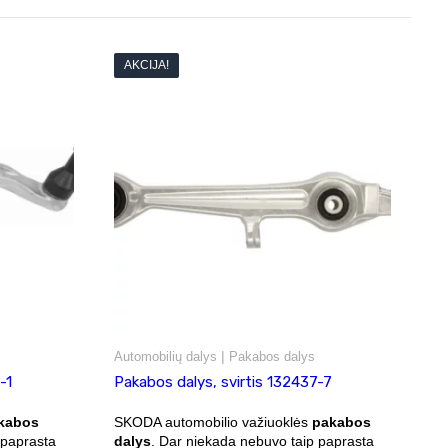
AKCIJA!
|
Automobilių dalys
Pakabos dalys
-1
Pakabos dalys, svirtis 132437-7
kabos
SKODA automobilio važiuoklės
pakabos
 paprasta
dalys
. Dar niekada nebuvo taip paprasta