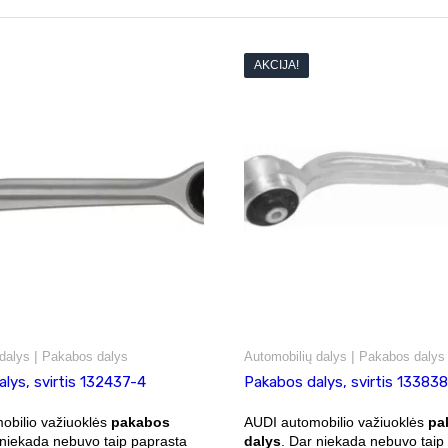
AKCIJA!
|
|
dalys
Pakabos dalys
Automobilių dalys
Pakabos dalys
lys, svirtis 132437-4
Pakabos dalys, svirtis 133838
obilio važiuoklės
pakabos
AUDI automobilio važiuoklės
pa
 niekada nebuvo taip paprasta
dalys
. Dar niekada nebuvo taip