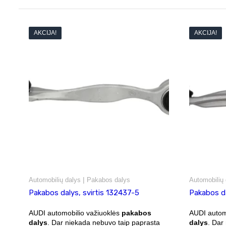
AKCIJA!
AKCIJA!
|
Automobilių dalys
Pakabos dalys
Automobilių 
Pakabos dalys, svirtis 132437-5
Pakabos da
AUDI automobilio važiuoklės
pakabos
AUDI autom
dalys
. Dar niekada nebuvo taip paprasta
dalys
. Dar