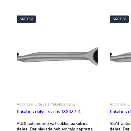
AKCIJA!
AKCIJA!
|
Automobilių dalys
Pakabos dalys
Automobilių 
Pakabos dalys, svirtis 132437-4
Pakabos da
AUDI automobilio važiuoklės
pakabos
SEAT autom
dalys
. Dar niekada nebuvo taip paprasta
dalys
. Dar