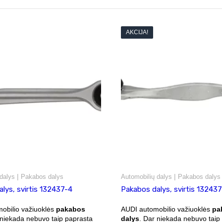
AKCIJA!
|
|
dalys
Pakabos dalys
Automobilių dalys
Pakabos dalys
lys, svirtis 132437-4
Pakabos dalys, svirtis 13243
obilio važiuoklės
pakabos
AUDI automobilio važiuoklės
pa
 niekada nebuvo taip paprasta
dalys
. Dar niekada nebuvo taip