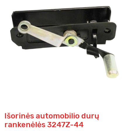
Išorinės automobilio durų
rankenėlės 3247Z-44