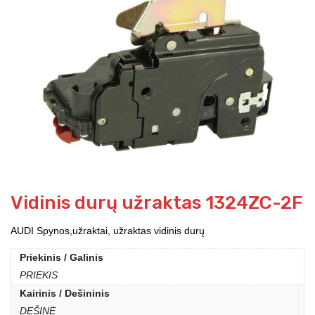
Vidinis durų užraktas 1324ZC-2F
AUDI Spynos,užraktai, užraktas vidinis durų
Priekinis / Galinis
PRIEKIS
Kairinis / Dešininis
DEŠINĖ