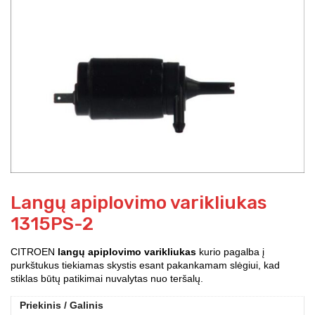
Langų apiplovimo varikliukas
1315PS-2
CITROEN
langų apiplovimo varikliukas
kurio pagalba į
purkštukus tiekiamas skystis esant pakankamam slėgiui, kad
stiklas būtų patikimai nuvalytas nuo teršalų.
Priekinis / Galinis