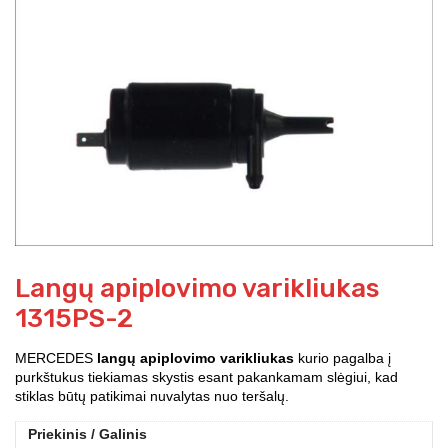
Langų apiplovimo varikliukas
1315PS-2
MERCEDES
langų apiplovimo varikliukas
kurio pagalba į
purkštukus tiekiamas skystis esant pakankamam slėgiui, kad
stiklas būtų patikimai nuvalytas nuo teršalų.
Priekinis / Galinis