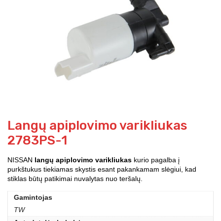
Langų apiplovimo varikliukas
2783PS-1
NISSAN
langų apiplovimo varikliukas
kurio pagalba į
purkštukus tiekiamas skystis esant pakankamam slėgiui, kad
stiklas būtų patikimai nuvalytas nuo teršalų.
Gamintojas
TW