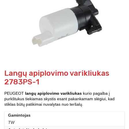
Langų apiplovimo varikliukas
2783PS-1
PEUGEOT
langų apiplovimo varikliukas
kurio pagalba į
purkštukus tiekiamas skystis esant pakankamam slėgiui, kad
stiklas būtų patikimai nuvalytas nuo teršalų.
Gamintojas
TW