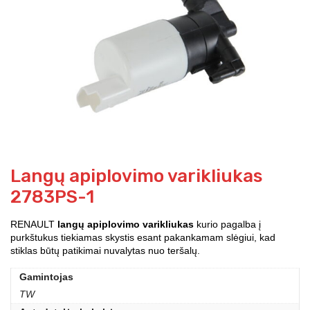
Langų apiplovimo varikliukas
2783PS-1
RENAULT
langų apiplovimo varikliukas
kurio pagalba į
purkštukus tiekiamas skystis esant pakankamam slėgiui, kad
stiklas būtų patikimai nuvalytas nuo teršalų.
Gamintojas
TW