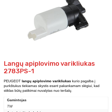
Langų apiplovimo varikliukas
2783PS-1
PEUGEOT
langų apiplovimo varikliukas
kurio pagalba į
purkštukus tiekiamas skystis esant pakankamam slėgiui, kad
stiklas būtų patikimai nuvalytas nuo teršalų.
Gamintojas
TW