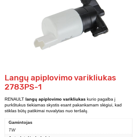
Langų apiplovimo varikliukas
2783PS-1
RENAULT
langų apiplovimo varikliukas
kurio pagalba į
purkštukus tiekiamas skystis esant pakankamam slėgiui, kad
stiklas būtų patikimai nuvalytas nuo teršalų.
Gamintojas
TW