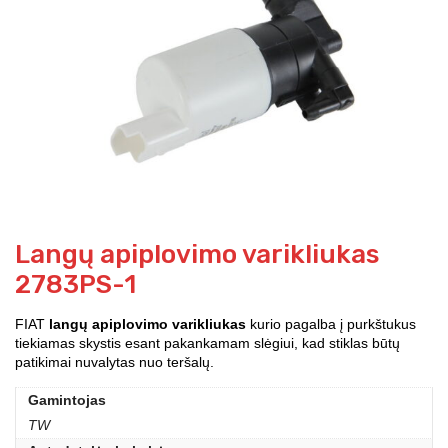
Langų apiplovimo varikliukas
2783PS-1
FIAT
langų apiplovimo varikliukas
kurio pagalba į purkštukus
tiekiamas skystis esant pakankamam slėgiui, kad stiklas būtų
patikimai nuvalytas nuo teršalų.
Gamintojas
TW