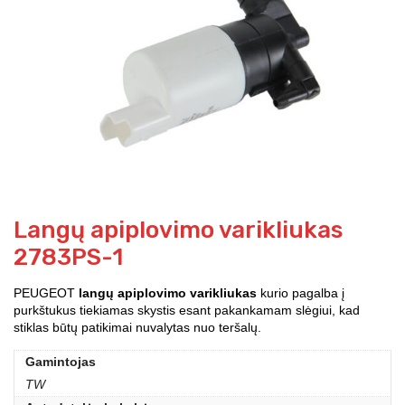
Langų apiplovimo varikliukas
2783PS-1
PEUGEOT
langų apiplovimo varikliukas
kurio pagalba į
purkštukus tiekiamas skystis esant pakankamam slėgiui, kad
stiklas būtų patikimai nuvalytas nuo teršalų.
Gamintojas
TW