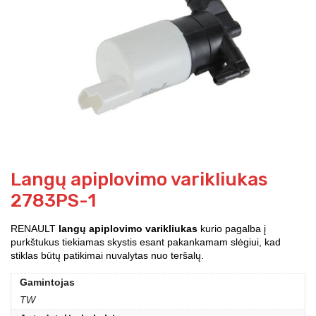
Langų apiplovimo varikliukas
2783PS-1
RENAULT
langų apiplovimo varikliukas
kurio pagalba į
purkštukus tiekiamas skystis esant pakankamam slėgiui, kad
stiklas būtų patikimai nuvalytas nuo teršalų.
Gamintojas
TW