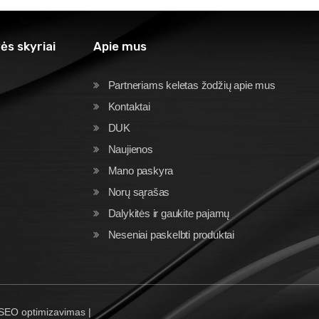
ės skyriai
Apie mus
Partneriams keletas žodžių apie mus
Kontaktai
DUK
Naujienos
Mano paskyra
Norų sąrašas
Dalykitės ir gaukite pajamų
Neseniai paskelbti produktai
 SEO optimizavimas |