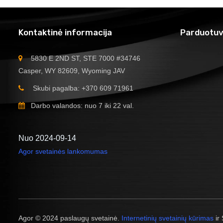
Kontaktinė informacija
Parduotuv
5830 E 2ND ST, STE 7000 #34746
Casper, WY 82609, Wyoming JAV
Skubi pagalba: +370 609 71961
Darbo valandos: nuo 7 iki 22 val.
Nuo 2024-09-14
Agor svetainės lankomumas
Agor © 2024 paslaugų svetainė.
Internetinių svetainių kūrimas
ir