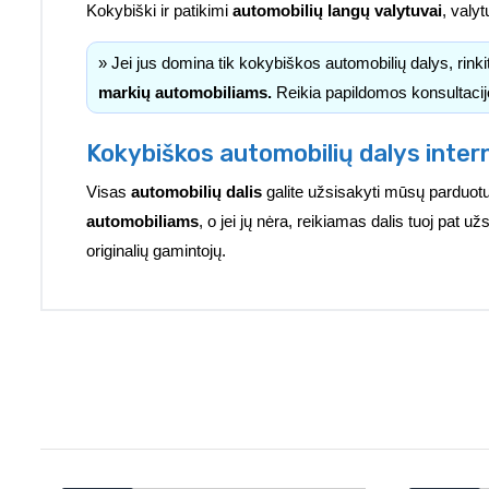
Kokybiški ir patikimi
automobilių langų valytuvai
, valyt
» Jei jus domina tik kokybiškos automobilių dalys, rink
markių automobiliams.
Reikia papildomos konsultacij
Kokybiškos automobilių dalys inter
Visas
automobilių dalis
galite užsisakyti mūsų parduotu
automobiliams
, o jei jų nėra, reikiamas dalis tuoj pat 
originalių gamintojų.