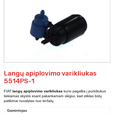
Langų apiplovimo varikliukas
5514PS-1
FIAT
langų apiplovimo varikliukas
kurio pagalba į purkštukus
tiekiamas skystis esant pakankamam slėgiui, kad stiklas būtų
patikimai nuvalytas nuo teršalų.
Gamintojas