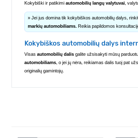
Kokybiški ir patikimi
automobilių langų valytuvai
, valyt
» Jei jus domina tik kokybiškos automobilių dalys, rink
markių automobiliams.
Reikia papildomos konsultacij
Kokybiškos automobilių dalys inter
Visas
automobilių dalis
galite užsisakyti mūsų parduotu
automobiliams
, o jei jų nėra, reikiamas dalis tuoj pat 
originalių gamintojų.