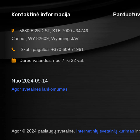
Kontaktinė informacija
Parduotuv
5830 E 2ND ST, STE 7000 #34746
Casper, WY 82609, Wyoming JAV
Skubi pagalba: +370 609 71961
Darbo valandos: nuo 7 iki 22 val.
Nuo 2024-09-14
Agor svetainės lankomumas
Agor © 2024 paslaugų svetainė.
Internetinių svetainių kūrimas
ir