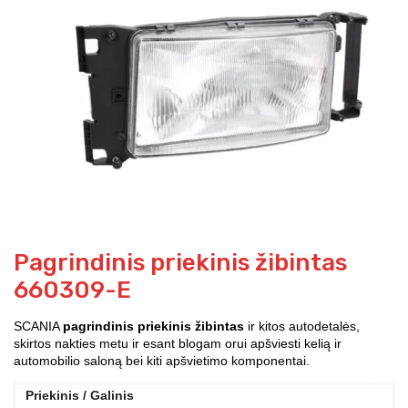
Pagrindinis priekinis žibintas
660309-E
SCANIA
pagrindinis priekinis žibintas
ir kitos autodetalės,
skirtos nakties metu ir esant blogam orui apšviesti kelią ir
automobilio saloną bei kiti apšvietimo komponentai.
Priekinis / Galinis