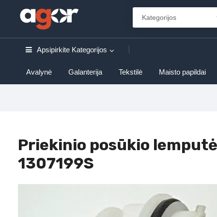
Apsipirkite
Kategorijos
Avalynė
Galanterija
Tekstilė
Maisto papildai
Priekinio posūkio lemputė
1307199S