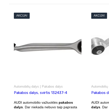
AKCIJA!
AKCIJA!
|
Automobilių dalys
Pakabos dalys
Automobilių 
Pakabos dalys, svirtis 132437-4
Pakabos da
AUDI automobilio važiuoklės
pakabos
AUDI autom
dalys
. Dar niekada nebuvo taip paprasta
dalys
. Dar