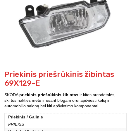
Priekinis priešrūkinis žibintas
69X129-E
SKODA
priekinis priešrūkinis žibintas
ir kitos autodetalės,
skirtos nakties metu ir esant blogam orui apšviesti kelią ir
automobilio saloną bei kiti apšvietimo komponentai.
Priekinis / Galinis
PRIEKIS