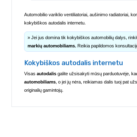
Automobilio variklio ventiliatoriai, aušinimo radiatoriai, kond
kokybiškos autodalis internetu.
» Jei jus domina tik kokybiškos automobilių dalys, rink
markių automobiliams.
Reikia papildomos konsultacij
Kokybiškos autodalis internetu
Visas
autodalis
galite užsisakyti mūsų parduotuvėje, ka
automobiliams
, o jei jų nėra, reikiamas dalis tuoj pat 
originalių gamintojų.