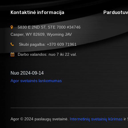
Kontaktinė informacija
Parduotuv
5830 E 2ND ST, STE 7000 #34746
Casper, WY 82609, Wyoming JAV
Skubi pagalba: +370 609 71961
Darbo valandos: nuo 7 iki 22 val.
Nuo 2024-09-14
Agor svetainės lankomumas
Agor © 2024 paslaugų svetainė.
Internetinių svetainių kūrimas
ir