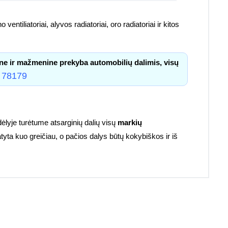
 ventiliatoriai, alyvos radiatoriai, oro radiatoriai ir kitos
ne ir mažmenine prekyba automobilių dalimis, visų
 78179
lyje turėtume atsarginių dalių visų
markių
atyta kuo greičiau, o pačios dalys būtų kokybiškos ir iš