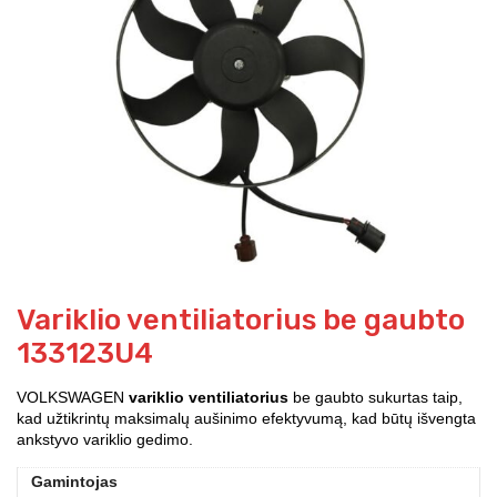
Variklio ventiliatorius be gaubto
133123U4
VOLKSWAGEN
variklio ventiliatorius
be gaubto sukurtas taip,
kad užtikrintų maksimalų aušinimo efektyvumą, kad būtų išvengta
ankstyvo variklio gedimo.
Gamintojas