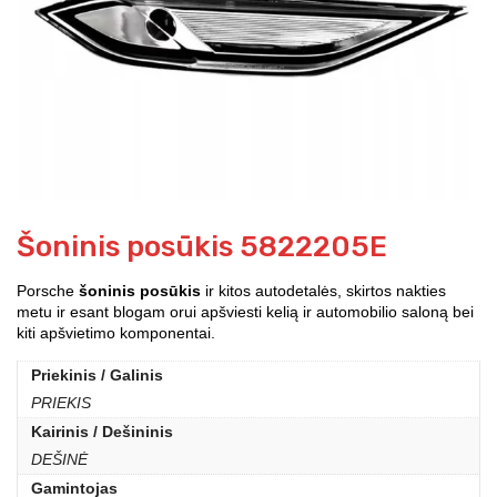
Šoninis posūkis 5822205E
Porsche
šoninis posūkis
ir kitos autodetalės, skirtos nakties
metu ir esant blogam orui apšviesti kelią ir automobilio saloną bei
kiti apšvietimo komponentai.
Priekinis / Galinis
PRIEKIS
Kairinis / Dešininis
DEŠINĖ
Gamintojas