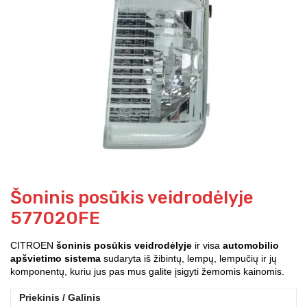
Šoninis posūkis veidrodėlyje
577020FE
CITROEN
šoninis posūkis veidrodėlyje
ir visa
automobilio
apšvietimo sistema
sudaryta iš žibintų, lempų, lempučių ir jų
komponentų, kuriu jus pas mus galite įsigyti žemomis kainomis.
Priekinis / Galinis