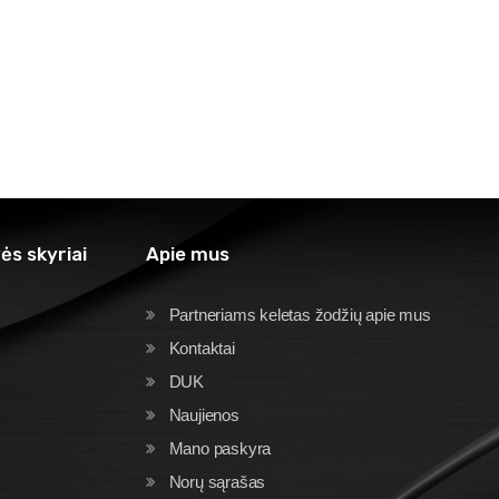
ės skyriai
Apie mus
Partneriams keletas žodžių apie mus
Kontaktai
DUK
Naujienos
Mano paskyra
Norų sąrašas