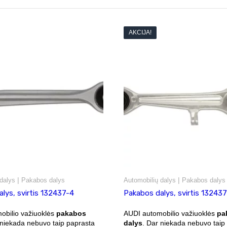
AKCIJA!
|
|
dalys
Pakabos dalys
Automobilių dalys
Pakabos dalys
lys, svirtis 132437-4
Pakabos dalys, svirtis 132437
obilio važiuoklės
pakabos
AUDI automobilio važiuoklės
pa
 niekada nebuvo taip paprasta
dalys
. Dar niekada nebuvo taip