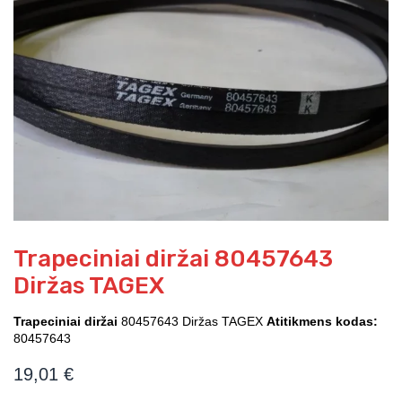
Trapeciniai diržai 80457643
Diržas TAGEX
Trapeciniai diržai
80457643 Diržas TAGEX
Atitikmens kodas:
80457643
19,01
€