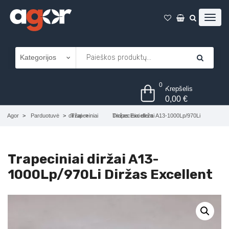
0
Krepšelis
0,00
€
Agor
Parduotuvė
Trapeciniai diržai
Trapeciniai diržai A13-1000Lp/970Li Diržas Excellent
Trapeciniai diržai A13-
1000Lp/970Li Diržas Excellent