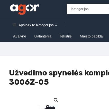
Apsipirkite
Kategorijos
Avalynė
Galanterija
Tekstilė
Maisto papildai
Užvedimo spynelės kompl
3006Z-05