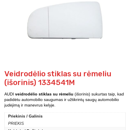
Veidrodėlio stiklas su rėmeliu
(išorinis) 1334541M
AUDI
veidrodėlio stiklas su rėmeliu
(išorinis) sukurtas taip, kad
padidėtu automobilio saugumas ir užtikrintų saugų automobilio
judėjimą ir manevrus kelyje.
Priekinis / Galinis
PRIEKIS