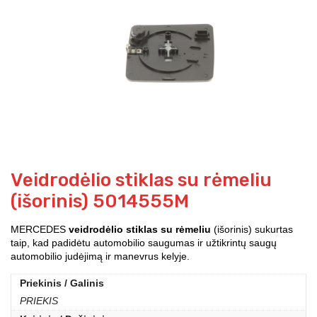
Veidrodėlio stiklas su rėmeliu
(išorinis) 5014555M
MERCEDES
veidrodėlio stiklas su rėmeliu
(išorinis) sukurtas
taip, kad padidėtu automobilio saugumas ir užtikrintų saugų
automobilio judėjimą ir manevrus kelyje.
Priekinis / Galinis
PRIEKIS