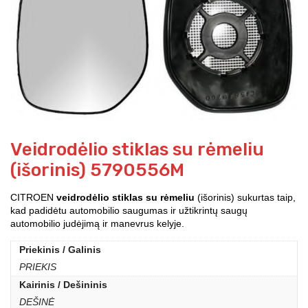
Veidrodėlio stiklas su rėmeliu
(išorinis) 5790556M
CITROEN
veidrodėlio stiklas su rėmeliu
(išorinis) sukurtas taip,
kad padidėtu automobilio saugumas ir užtikrintų saugų
automobilio judėjimą ir manevrus kelyje.
Priekinis / Galinis
PRIEKIS
Kairinis / Dešininis
DEŠINĖ