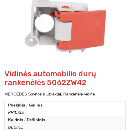
Vidinės automobilio durų
rankenėlės 5062ZW42
MERCEDES Spynos ir užraktai, Rankenėlė vidinė
Priekinis / Galinis
PRIEKIS
Kairinis / Dešininis
DEŠINĖ