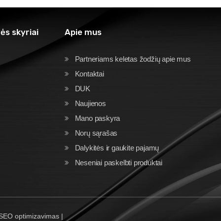
ės skyriai
Apie mus
Partneriams keletas žodžių apie mus
Kontaktai
DUK
Naujienos
Mano paskyra
Norų sąrašas
Dalykitės ir gaukite pajamų
Neseniai paskelbti produktai
 SEO optimizavimas |