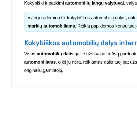
Kokybiški ir patikimi
automobilių langų valytuvai
, valyt
» Jei jus domina tik kokybiškos automobilių dalys, rink
markių automobiliams.
Reikia papildomos konsultacij
Kokybiškos automobilių dalys inter
Visas
automobilių dalis
galite užsisakyti mūsų parduotu
automobiliams
, o jei jų nėra, reikiamas dalis tuoj pat 
originalių gamintojų.