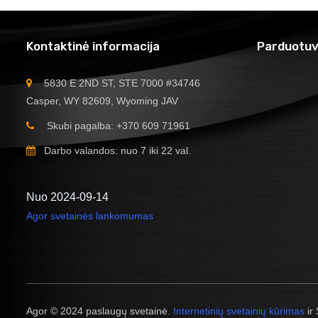
Kontaktinė informacija
Parduotuv
5830 E 2ND ST, STE 7000 #34746
Casper, WY 82609, Wyoming JAV
Skubi pagalba: +370 609 71961
Darbo valandos: nuo 7 iki 22 val.
Nuo 2024-09-14
Agor svetainės lankomumas
Agor © 2024 paslaugų svetainė.
Internetinių svetainių kūrimas
ir