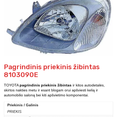
Pagrindinis priekinis žibintas
8103090E
TOYOTA
pagrindinis priekinis žibintas
ir kitos autodetalės,
skirtos nakties metu ir esant blogam orui apšviesti kelią ir
automobilio saloną bei kiti apšvietimo komponentai.
Priekinis / Galinis
PRIEKIS